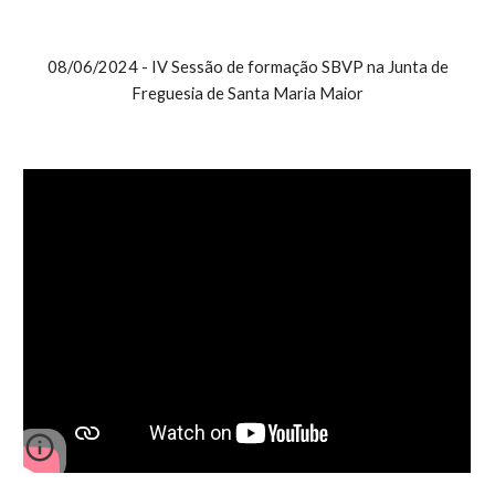
08
/0
6
/2024 - IV Sessão de formação SBVP na Junta de
Freguesia de Santa Maria Maior