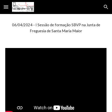
Skip to main content
Skip to navigation
06/04/2024 - I Sessão de formação SBVP na Junta de
Freguesia de Santa Maria Maior