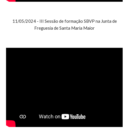
11/05/2024 - III Sessão de formação SBVP na Junta de
Freguesia de Santa Maria Maior