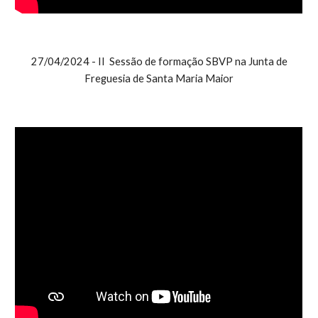
27/04/2024 - II Sessão de formação SBVP na Junta de
Freguesia de Santa Maria Maior